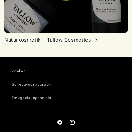
Naturkosmetik - Tallow Cosmetics
Zoeken
Servicevoorwaarden
Terugbetalingsbeleid
Facebook
Instagram